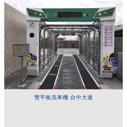
雙平板洗車機-台中大連