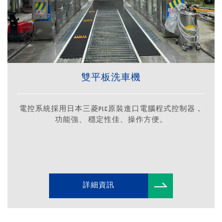
雙平板洗車機
電控系統採用日本三菱PLC原裝進口電腦程式控制器，
功能強、 穩定性佳、操作方便。
詳細資訊