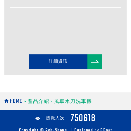
詳細資訊
HOME
>
產品介紹
>
風車水刀洗車機
750618
瀏覽人次
Copyright © Ryh-Sheng ｜
Designed by PPnet