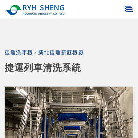
捷運洗車機
>
新北捷運新莊機廠
捷運列車清洗系統